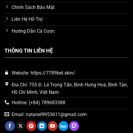
Chính Sách Bảo Mật
Liên Hệ Hỗ Trợ
Hướng Dẫn Cá Cược
THÔNG TIN LIÊN HỆ
Website: https://7789bet.skin/
Đia Chỉ: 755 Đ. Lê Trọng Tấn, Bình Hưng Hoà, Bình Tân,
Hồ Chí Minh, Việt Nam
Hotline: (+84) 789683388
Email:
natanel9953611@gmail.com