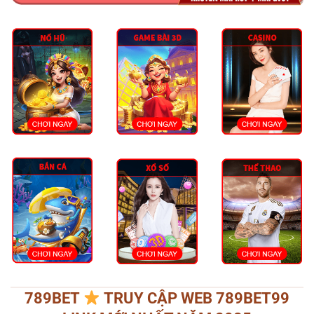
789BET
TRUY CẬP WEB 789BET99