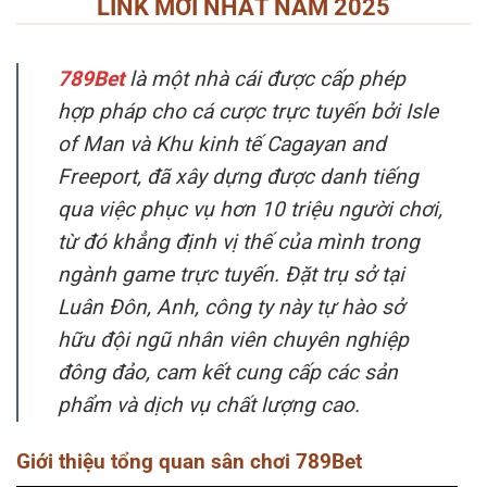
LINK MỚI NHẤT NĂM 2025
789Bet
là một nhà cái được cấp phép
hợp pháp cho cá cược trực tuyến bởi Isle
of Man và Khu kinh tế Cagayan and
Freeport, đã xây dựng được danh tiếng
qua việc phục vụ hơn 10 triệu người chơi,
từ đó khẳng định vị thế của mình trong
ngành game trực tuyến. Đặt trụ sở tại
Luân Đôn, Anh, công ty này tự hào sở
hữu đội ngũ nhân viên chuyên nghiệp
đông đảo, cam kết cung cấp các sản
phẩm và dịch vụ chất lượng cao.
Giới thiệu tổng quan sân chơi 789Bet