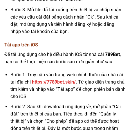
Bước 3: Mở file đã tải xuống trên thiết bị và chấp nhận
các yêu cầu cài đặt bằng cách nhấn “Ok”. Sau khi cài
đặt, mở ứng dụng và tiến hành đăng ký hoặc đăng
nhập vào tài khoản của bạn.
Tải app trên iOS
Để tải ứng dụng cho hệ điều hành iOS từ nhà cái
789Bet
,
bạn có thể thực hiện các bước sau đơn giản như sau:
Bước 1: Truy cập vào trang web chính thức của nhà cái
tại địa chỉ
https://7789bet.skin/
. Từ giao diện trang chủ,
tìm kiếm và nhấp vào “Tải app” để chọn phiên bản dành
cho iOS.
Bước 2: Sau khi download ứng dụng về, mở phần “Cài
đặt” trên thiết bị của bạn. Tiếp theo, đi đến “Quản lý
thiết bị” và chọn “Cho phép” để app có thể được hoạt
động trên thiết bị. Đây là một bước quan trọng nhằm